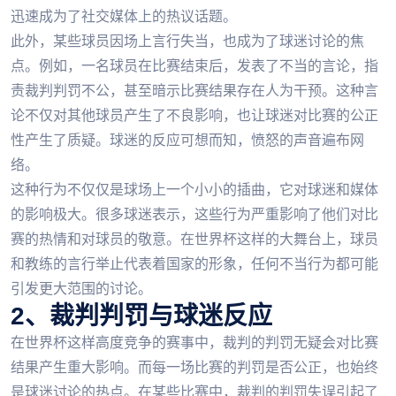
迅速成为了社交媒体上的热议话题。
此外，某些球员因场上言行失当，也成为了球迷讨论的焦
点。例如，一名球员在比赛结束后，发表了不当的言论，指
责裁判判罚不公，甚至暗示比赛结果存在人为干预。这种言
论不仅对其他球员产生了不良影响，也让球迷对比赛的公正
性产生了质疑。球迷的反应可想而知，愤怒的声音遍布网
络。
这种行为不仅仅是球场上一个小小的插曲，它对球迷和媒体
的影响极大。很多球迷表示，这些行为严重影响了他们对比
赛的热情和对球员的敬意。在世界杯这样的大舞台上，球员
和教练的言行举止代表着国家的形象，任何不当行为都可能
引发更大范围的讨论。
2、裁判判罚与球迷反应
在世界杯这样高度竞争的赛事中，裁判的判罚无疑会对比赛
结果产生重大影响。而每一场比赛的判罚是否公正，也始终
是球迷讨论的热点。在某些比赛中，裁判的判罚失误引起了