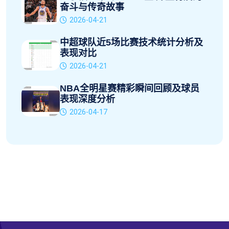
奋斗与传奇故事
2026-04-21
中超球队近5场比赛技术统计分析及
表现对比
2026-04-21
NBA全明星赛精彩瞬间回顾及球员
表现深度分析
2026-04-17