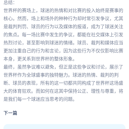
总结：
世界杯的赛场上，球迷的热情和对比赛的投入始终是赛事的
核心。然而，场上和场外的种种行为却时常引发争议，尤其
是裁判判罚、球员的行为以及媒体的报道，成为了球迷关注
的焦点。每一场比赛中发生的争议，都能在社交媒体上引发
热烈讨论，甚至影响到球迷的情绪。球员、裁判和媒体应当
更加注重自己的行为和言论，因为这些行为不仅仅影响比赛
本身，更关系到世界杯的整体形象。
最终，虽然争议难以避免，但正是这些争议和讨论，展示了
世界杯作为全球盛事的独特魅力。球迷的热情、裁判的判
断、球员的表现，所有的这一切都共同构成了世界杯这场盛
大的体育狂欢。而如何在这其中保持公正、理性与尊重，将
是我们每一个球迷应当思考的问题。
下一篇