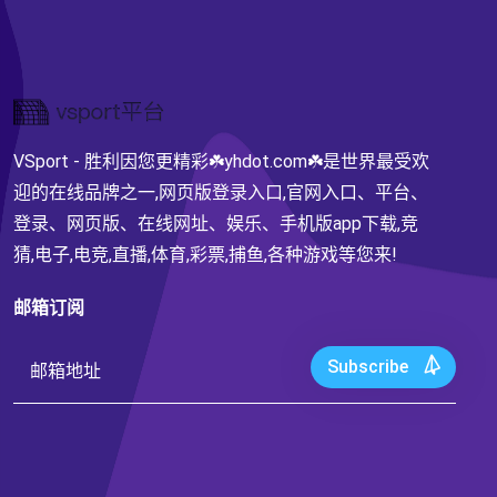
VSport - 胜利因您更精彩☘️yhdot.com☘️是世界最受欢
迎的在线品牌之一,网页版登录入口,官网入口、平台、
登录、网页版、在线网址、娱乐、手机版app下载,竞
猜,电子,电竞,直播,体育,彩票,捕鱼,各种游戏等您来!
邮箱订阅
Subscribe